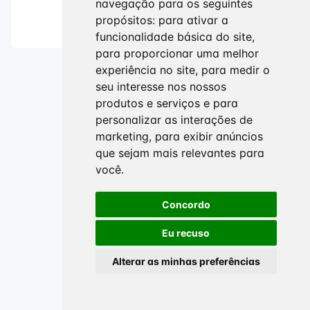
navegação para os seguintes
Update cookies preferences
propósitos:
para ativar a
funcionalidade básica do site
,
para proporcionar uma melhor
experiência no site
,
para medir o
seu interesse nos nossos
produtos e serviços e para
personalizar as interações de
marketing
,
para exibir anúncios
que sejam mais relevantes para
você
.
Concordo
Eu recuso
Alterar as minhas preferências